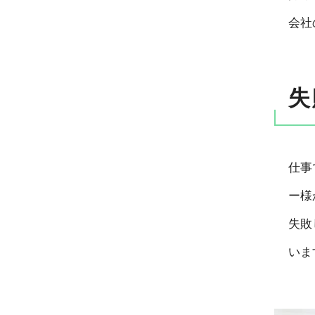
会社
失
仕事
ー様
失敗
いま