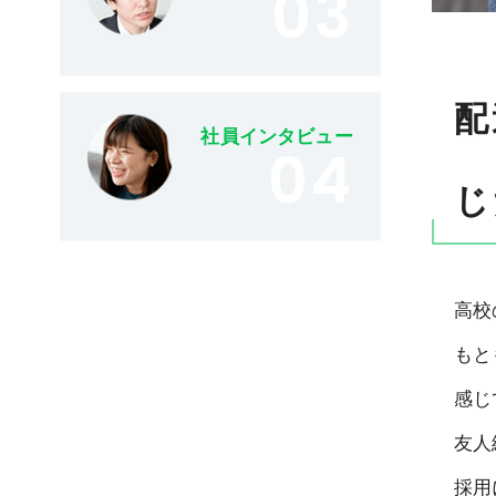
03
配
社員インタビュー
04
じ
高校
もと
感じ
友人
採用