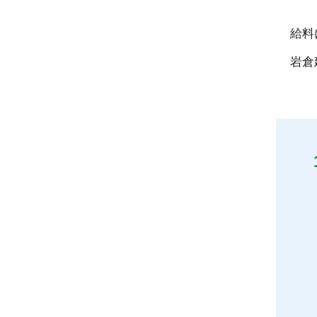
給料
岩倉