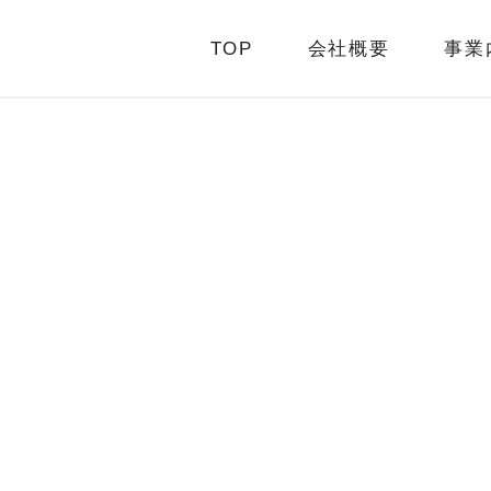
TOP
会社概要
事業